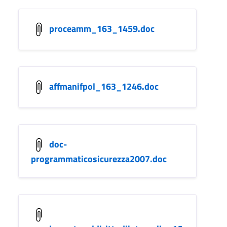
proceamm_163_1459.doc
affmanifpol_163_1246.doc
doc-
programmaticosicurezza2007.doc