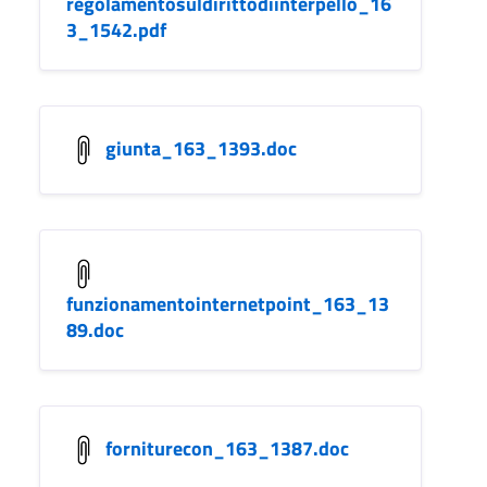
regolamentosuldirittodiinterpello_16
3_1542.pdf
giunta_163_1393.doc
funzionamentointernetpoint_163_13
89.doc
forniturecon_163_1387.doc