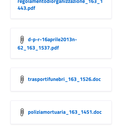
regolamentodiorganizzazione_163_1
443.pdf
d-p-r-16aprile2013n-
62_163_1537.pdf
trasportifunebri_163_1526.doc
poliziamortuaria_163_1451.doc