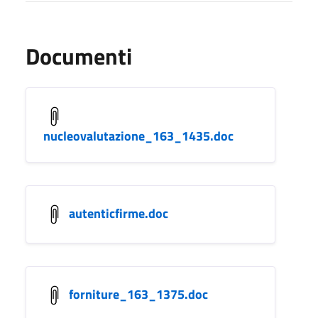
Documenti
nucleovalutazione_163_1435.doc
autenticfirme.doc
forniture_163_1375.doc