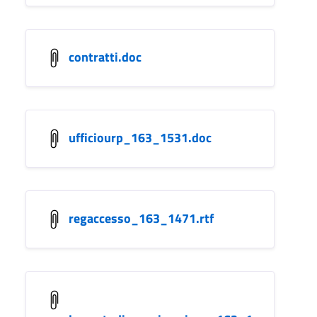
contratti.doc
ufficiourp_163_1531.doc
regaccesso_163_1471.rtf