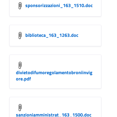
sponsorizzazioni_163_1510.doc
biblioteca_163_1263.doc
divietodifumoregolamentobroniinvig
ore.pdf
sanzioniamministrat_163_1500.doc