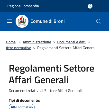
Salta al contenuto principale
Regione Lombardia
Comune di Broni
Home
>
Amministrazione
>
Documenti e dati
>
Atto normativo
>
Regolamenti Settore Affari Generali
Regolamenti Settore
Affari Generali
Documenti relativi al Settore Affari Generali
Tipi di documento
:
Atto normativo