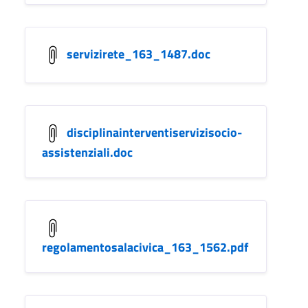
servizirete_163_1487.doc
disciplinainterventiservizisocio-
assistenziali.doc
regolamentosalacivica_163_1562.pdf